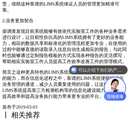
责，借助这种靠谱的LIMS系统保证人员的管理更加精准可
靠。
2.业务更加契合
据调查发现目前系统能够有效依托实验室工作的各种业务需求
进行设计，让目前性价比高的LIMS系统拥有了更好的业务能
力，相应的数据共享和标准化的管理流程更加专业，在使用的
过程中能够直接的读取录入信息自动生成相应的报告，与此同
时也能够通过定制报告模板的方式实现各种报告的灵活撰写，
帮助相应实验室工作人员提高工作效率改善工作的管理模式。
可以介绍下你们的产品么？
简言之这种更具特色的LIMS系统能够有效的推进实验室工作
的能力，而在信息化进程之中，靠谱的LIMS系统便能够优化
业务管理的通道，减少人员重复使用的问题，让这种可靠的
LIMS系统提高第三方检测机构等的信息化建设能力，为企业
提高效率和提高业务执行能力带来更专业的平台。
发布于2019-03-03
丨 相关推荐