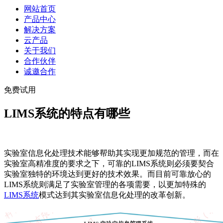
网站首页
产品中心
解决方案
云产品
关于我们
合作伙伴
诚邀合作
免费试用
LIMS系统的特点有哪些
实验室信息化处理技术能够帮助其实现更加规范的管理，而在
实验室高精准度的要求之下，可靠的LIMS系统则必须要契合
实验室独特的环境达到更好的技术效果。而目前可靠放心的
LIMS系统则满足了实验室管理的各项需要，以更加特殊的
LIMS系统
模式达到其实验室信息化处理的改革创新。