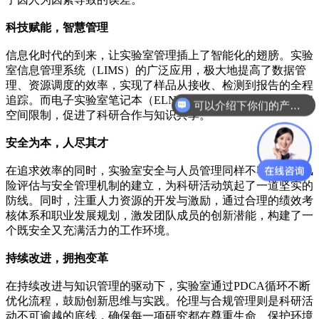
科技赋能，智慧管理
信息化时代的到来，让实验室管理插上了智能化的翅膀。实验
室信息管理系统（LIMS）的广泛应用，极大地提高了数据管
理、资源调度的效率，实现了样品从接收、检测到报告的全程
追踪。而电子实验室笔记本（ELN）的推广，则打破了时间和
可以介绍下你们的产品么？
空间限制，促进了科研合作与知识共享。
安全为本，人尽其才
在追求效率的同时，实验室安全与人员管理同样不容忽视。风
险评估与安全管理机制的建立，为科研活动筑起了一道坚实的
防线。同时，注重人力资源的开发与激励，通过合理的绩效考
核体系和职业发展规划，激发团队成员的创新潜能，构建了一
个既安全又充满活力的工作环境。
持续改进，拥抱变革
在持续改进与知识管理的驱动下，实验室通过PDCA循环不断
优化流程，鼓励创新思维与实践。伦理与合规管理则是科研活
动不可逾越的底线，确保每一项研究都在尊重生命、保护环境