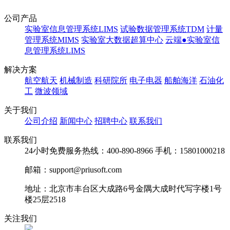
公司产品
实验室信息管理系统LIMS
试验数据管理系统TDM
计量
管理系统MIMS
实验室大数据超算中心
云端●实验室信
息管理系统LIMS
解决方案
航空航天
机械制造
科研院所
电子电器
船舶海洋
石油化
工
微波领域
关于我们
公司介绍
新闻中心
招聘中心
联系我们
联系我们
24小时免费服务热线：400-890-8966 手机：15801000218
邮箱：support@priusoft.com
地址：北京市丰台区大成路6号金隅大成时代写字楼1号
楼25层2518
关注我们