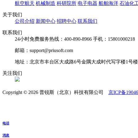
航空航天
机械制造
科研院所
电子电器
船舶海洋
石油化
关于我们
公司介绍
新闻中心
招聘中心
联系我们
联系我们
24小时免费服务热线：400-890-8966 手机：15801000218
邮箱：support@priusoft.com
地址：北京市丰台区大成路6号金隅大成时代写字楼1号楼25
关注我们
Copyright © 2026 普锐斯（北京）科技有限公司
京ICP备19046
电话
消息